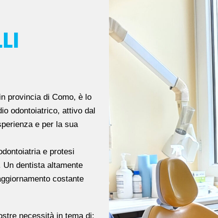
LI
 in provincia di Como, è lo
io odontoiatrico, attivo dal
sperienza e per la sua
odontoiatria e protesi
4. Un dentista altamente
 aggiornamento costante
vostre necessità in tema di: