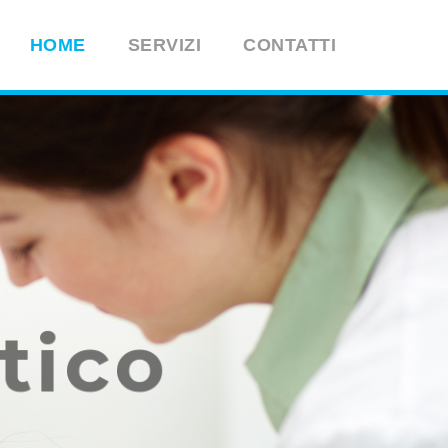
HOME
SERVIZI
CONTATTI
o
tico
O MARELLI