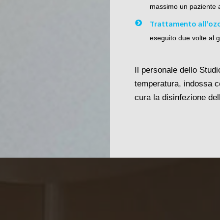
massimo un paziente al
Trattamento all'oz
eseguito due volte al g
Il personale dello Stud
temperatura, indossa co
cura la disinfezione del