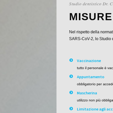
Studio dentistico Dr. C
MISURE
Nel rispetto della normat
SARS-CoV-2, lo Studio de
Vaccinazione
tutto il personale è va
Appuntamento
obbligatorio per accede
Mascherina
utilizzo non più obbli
Limitazione agli acc