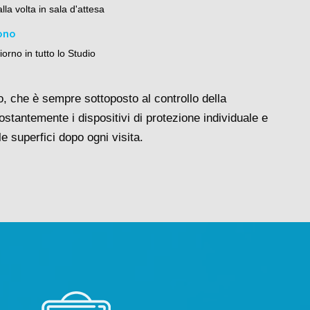
la volta in sala d'attesa
ono
iorno in tutto lo Studio
io, che è sempre sottoposto al controllo della
stantemente i dispositivi di protezione individuale e
le superfici dopo ogni visita.