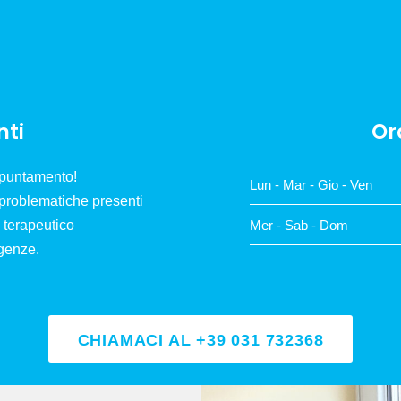
ti
Or
appuntamento!
Lun - Mar - Gio - Ven
 problematiche presenti
o terapeutico
Mer - Sab - Dom
igenze.
CHIAMACI AL +39 031 732368