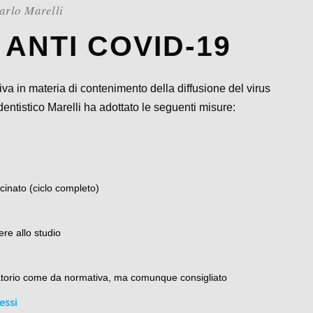
arlo Marelli
 ANTI COVID-19
iva in materia di contenimento della diffusione del virus
ntistico Marelli ha adottato le seguenti misure:
ccinato (ciclo completo)
re allo studio
gatorio come da normativa, ma comunque consigliato
essi